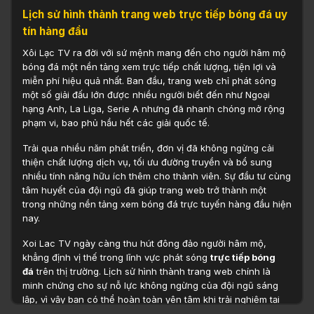
Lịch sử hình thành trang web trực tiếp bóng đá uy
tín hàng đầu
Xôi Lạc TV ra đời với sứ mệnh mang đến cho người hâm mộ
bóng đá một nền tảng xem trực tiếp chất lượng, tiện lợi và
miễn phí hiệu quả nhất. Ban đầu, trang web chỉ phát sóng
một số giải đấu lớn được nhiều người biết đến như Ngoại
hạng Anh, La Liga, Serie A nhưng đã nhanh chóng mở rộng
phạm vi, bao phủ hầu hết các giải quốc tế.
Trải qua nhiều năm phát triển, đơn vị đã không ngừng cải
thiện chất lượng dịch vụ, tối ưu đường truyền và bổ sung
nhiều tính năng hữu ích thêm cho thành viên. Sự đầu tư cùng
tâm huyết của đội ngũ đã giúp trang web trở thành một
trong những nền tảng xem bóng đá trực tuyến hàng đầu hiện
nay.
Xoi Lac TV ngày càng thu hút đông đảo người hâm mộ,
khẳng định vị thế trong lĩnh vực phát sóng
trực tiếp bóng
đá
trên thị trường. Lịch sử hình thành trang web chính là
minh chứng cho sự nỗ lực không ngừng của đội ngũ sáng
lập, vì vậy bạn có thể hoàn toàn yên tâm khi trải nghiệm tại
đây.