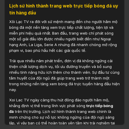
Lịch sử hình thành trang web trực tiếp bóng đá uy
tín hàng đầu
Xôi Lạc TV ra đời với sứ mệnh mang đến cho người hâm mộ
bóng đá một nền tảng xem trực tiếp chất lượng, tiện lợi và
miễn phí hiệu quả nhất. Ban đầu, trang web chỉ phát sóng
một số giải đấu lớn được nhiều người biết đến như Ngoại
hạng Anh, La Liga, Serie A nhưng đã nhanh chóng mở rộng
phạm vi, bao phủ hầu hết các giải quốc tế.
Trải qua nhiều năm phát triển, đơn vị đã không ngừng cải
thiện chất lượng dịch vụ, tối ưu đường truyền và bổ sung
nhiều tính năng hữu ích thêm cho thành viên. Sự đầu tư cùng
tâm huyết của đội ngũ đã giúp trang web trở thành một
trong những nền tảng xem bóng đá trực tuyến hàng đầu hiện
nay.
Xoi Lac TV ngày càng thu hút đông đảo người hâm mộ,
khẳng định vị thế trong lĩnh vực phát sóng
trực tiếp bóng
đá
trên thị trường. Lịch sử hình thành trang web chính là
minh chứng cho sự nỗ lực không ngừng của đội ngũ sáng
lập, vì vậy bạn có thể hoàn toàn yên tâm khi trải nghiệm tại
đây.