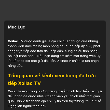
Mục Lục
Xoilac
TV được đánh giá là địa chỉ quen thuộc của những
thành viên đam mê bộ môn bóng đá, cung cấp dịch vụ phát
sóng trực tiếp các trận đấu hấp dẫn, cùng nhiều tính năng
nổi bật khác nhau. Nếu bạn đang tìm kiếm một trang web uy
tín để theo dõi các giải đấu lớn, XoilacTV chính là lựa chọn
hàng đầu.
Tổng quan về kênh xem bóng đá trực
tiếp Xoilac TV
Xoilac là một trong những trang truyền hình trực tiếp các giải
đấu bóng đá được nhiều thành viên yêu thích nhất thời gian
qua. Đơn vị trở thành địa chỉ uy tín trên thị trường, thu hút số
lượng lớn người theo dõi.